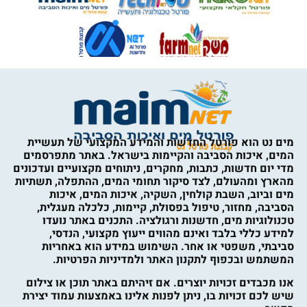
מים נט הוא פורטל החדשות והמידע המקצועי של תעשיית
המים, איכות הסביבה והקיימות בישראל. באתר מתפרסמים
מדי יום חדשות, כתבות, מחקרים, ניתוחים מקצועיים ועדכונים
מהארץ ומהעולם, לצד סיקור תחומי המים, ההתפלה, תשתיות
מים וביוב, השבת קולחין, השקיה, איכות המים, איכות
הסביבה, מחזור, טיפול בפסולת, קיימות, כלכלה מעגלית,
טכנולוגיות מים, חדשנות ורגולציה. התכנים באתר נועדו
למידע כללי בלבד ואינם מהווים ייעוץ מקצועי, הנדסי,
סביבתי, משפטי או אחר. השימוש במידע הוא באחריות
המשתמש ובכפוף לתקנון האתר ולמדיניות הפרטיות.
אנו מכבדים זכויות יוצרים. אם זיהיתם באתר תוכן או צילום
שיש לכם זכויות בו, ניתן לפנות אלינו באמצעות עמוד יצירת