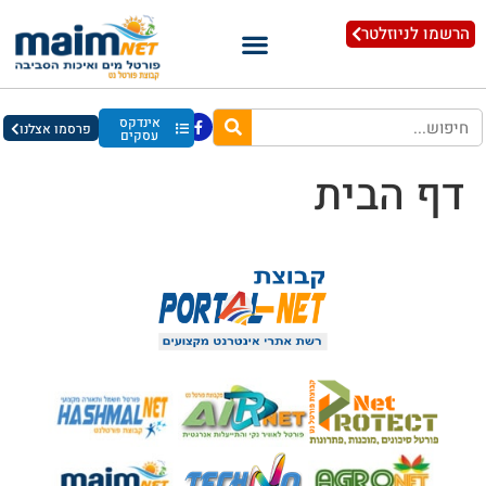
הרשמו לניוזלטר
אינדקס
פרסמו אצלנו
עסקים
דף הבית