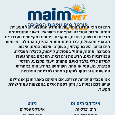
מים נט הוא פורטל החדשות והמידע המקצועי של תעשיית
המים, איכות הסביבה והקיימות בישראל. באתר מתפרסמים
מדי יום חדשות, כתבות, מחקרים, ניתוחים מקצועיים ועדכונים
מהארץ ומהעולם, לצד סיקור תחומי המים, ההתפלה, תשתיות
מים וביוב, השבת קולחין, השקיה, איכות המים, איכות
הסביבה, מחזור, טיפול בפסולת, קיימות, כלכלה מעגלית,
טכנולוגיות מים, חדשנות ורגולציה. התכנים באתר נועדו
למידע כללי בלבד ואינם מהווים ייעוץ מקצועי, הנדסי,
סביבתי, משפטי או אחר. השימוש במידע הוא באחריות
המשתמש ובכפוף לתקנון האתר ולמדיניות הפרטיות.
אנו מכבדים זכויות יוצרים. אם זיהיתם באתר תוכן או צילום
שיש לכם זכויות בו, ניתן לפנות אלינו באמצעות עמוד יצירת
הקשר.
אינדקס מים נט
ניווט
מים ובריאות
אינדקס עסקים