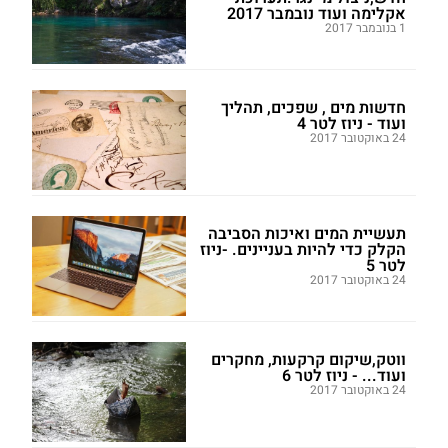
אקלימה ועוד נובמבר 2017
1 בנובמבר 2017
חדשות מים , שפכים, תהליך
ועוד - ניוז לטר 4
24 באוקטובר 2017
תעשיית המים ואיכות הסביבה
הקלק כדי להיות בעניינים. -ניוז
לטר 5
24 באוקטובר 2017
ווטק,שיקום קרקעות, מחקרים
ועוד... - ניוז לטר 6
24 באוקטובר 2017