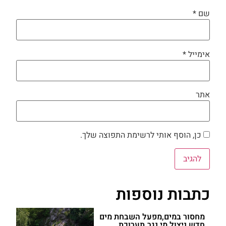
שם
*
אימייל
*
אתר
כן, הוסף אותי לרשימת התפוצה שלך.
כתבות נוספות
מחסור במים,מפעל השבחת מים
חדש,ניצול מי נגר.תערוכת