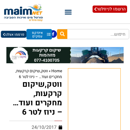
הרשמו לניוזלטר
אינדקס
פרסמו אצלנו
עסקים
Home
»
ווטק,שיקום קרקעות,
מחקרים ועוד… – ניוז לטר 6
ווטק,שיקום
קרקעות,
מחקרים ועוד…
– ניוז לטר 6
24/10/2017