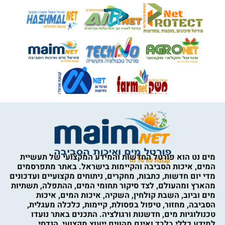
מים נט הוא פורטל החדשות והמידע המקצועי של תעשיית
המים, איכות הסביבה והקיימות בישראל. באתר מתפרסמים
מדי יום חדשות, כתבות, מחקרים, ניתוחים מקצועיים ועדכונים
מהארץ ומהעולם, לצד סיקור תחומי המים, ההתפלה, תשתיות
מים וביוב, השבת קולחין, השקיה, איכות המים, איכות
הסביבה, מחזור, טיפול בפסולת, קיימות, כלכלה מעגלית,
טכנולוגיות מים, חדשנות ורגולציה. התכנים באתר נועדו
למידע כללי בלבד ואינם מהווים ייעוץ מקצועי, הנדסי,