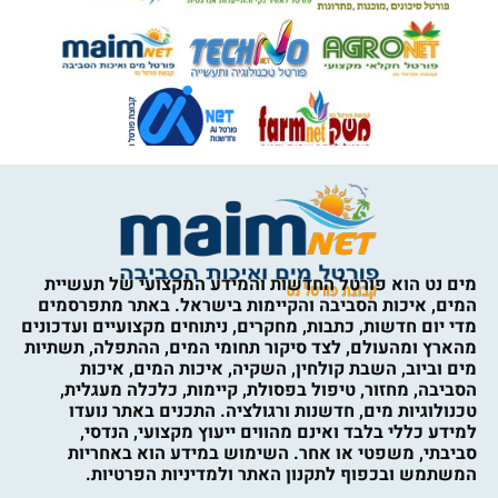
מים נט הוא פורטל החדשות והמידע המקצועי של תעשיית
המים, איכות הסביבה והקיימות בישראל. באתר מתפרסמים
מדי יום חדשות, כתבות, מחקרים, ניתוחים מקצועיים ועדכונים
מהארץ ומהעולם, לצד סיקור תחומי המים, ההתפלה, תשתיות
מים וביוב, השבת קולחין, השקיה, איכות המים, איכות
הסביבה, מחזור, טיפול בפסולת, קיימות, כלכלה מעגלית,
טכנולוגיות מים, חדשנות ורגולציה. התכנים באתר נועדו
למידע כללי בלבד ואינם מהווים ייעוץ מקצועי, הנדסי,
סביבתי, משפטי או אחר. השימוש במידע הוא באחריות
המשתמש ובכפוף לתקנון האתר ולמדיניות הפרטיות.