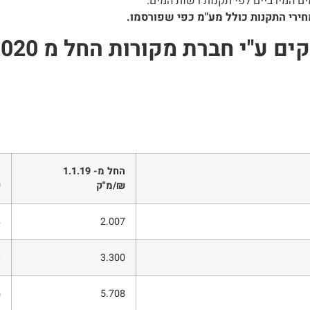
ם המירביים לפי תקנות רשות המים.
חירי התקנות כולל מע"מ כפי שפורסמו.
"י חברת מקורות החל מ 1.1.2020
החל מ- 1.1.19
ה
₪
/
מ"ק
₪
8
2.007
3
3.300
6
5.708