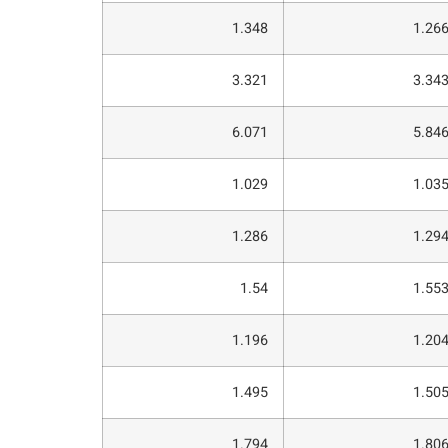
1.348
1.26
3.321
3.34
6.071
5.84
1.029
1.03
1.286
1.29
1.54
1.55
1.196
1.20
1.495
1.50
1.794
1.80