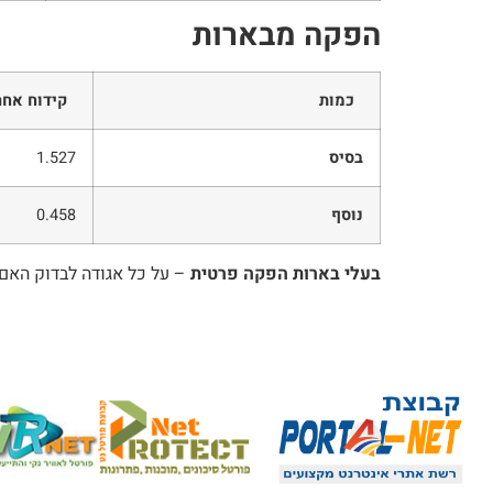
הפקה מבארות
כמות
קידוח אחר
בסיס
1.527
נוסף
0.458
בעלי בארות הפקה פרטית
– על כל אגודה לבדוק האם 