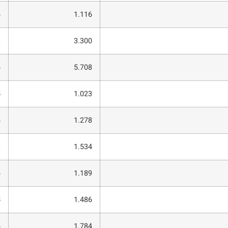
6
1.116
3
3.300
6
5.708
5
1.023
4
1.278
3
1.534
4
1.189
5
1.486
6
1.784