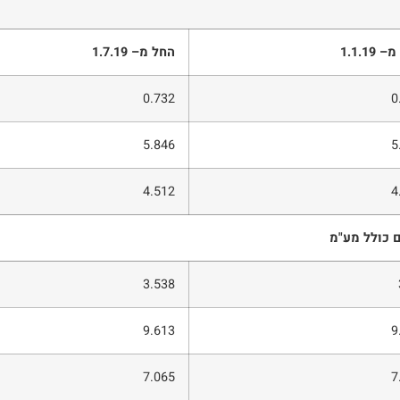
מ
–
1.1.19
החל מ
–
1.7.19
0.732
0
5.846
5
4.512
4
ם כולל מע"מ
3.538
9.613
9
7.065
7