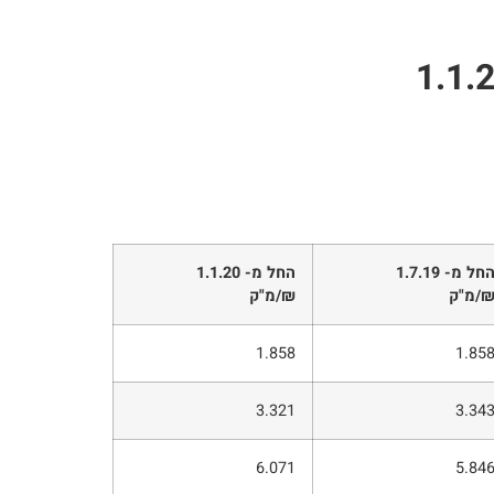
חל מ- 1.7.19
החל מ- 1.1.20
/
מ"ק
₪
/
מ"ק
1.858
1.85
3.321
3.34
6.071
5.84