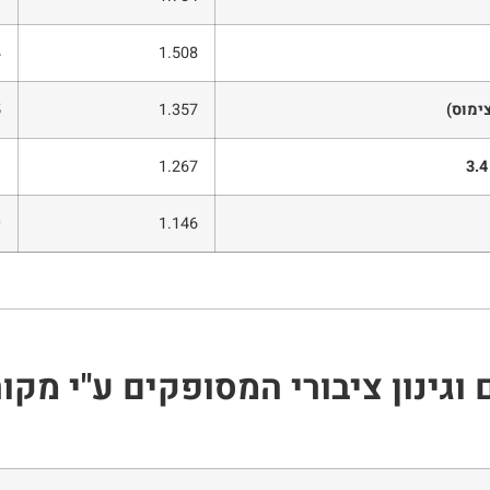
4
1.508
5
1.357
)
1
1.267
9
1.146
וגינון ציבורי המסופקים ע"י מקור