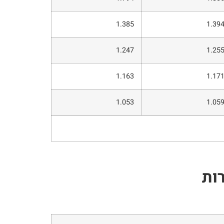
1.385
1.39
1.247
1.25
1.163
1.17
1.053
1.05
ות