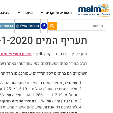
מאמרים ומחקרים
מיחזור
סביבה
פרסמו אצלנו
הרשמו לנ
תעריף המים 1-1-2020
ניתן לעיין בעדכון גם בקובץ pdf –
עדכון תעריפי מים 
רצ"ב מחירי המים המעודכנים כפי שפורסמו באתר רשו
השינויים הם בהתאם לסל המדדים שמורכב מ: מדד המח
שימו לב, מחירי המים השפירים לחקלאות הם ללא שינו
עליה במחירי השפד"ן החל מ – 1.5.19 ל- 1.25 עליה של 0.09 ₪.
והחל מ- 1.7.19 – 1.266 ₪ עלייה של 0.166 ₪ והחל מ- 1.1.20 ל -1.348 עליה של 0.082 ₪
מים לגינון עליה של 1%
במחירי הקנייה ממקור
להזכירכם רק אגודות שיש להם אישור מרשות המ