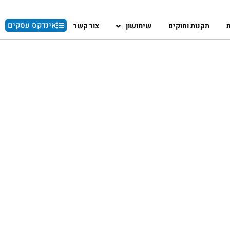
אינדקס עסקים
ת
תקנות וחוקים
שימושון
צור קשר