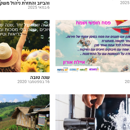
והביוב והחזרת ניהול משק 
6 במאי 2025
שנה טובה
16 בספטמבר 2020