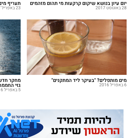
יום עיון בנושא שיקום קרקעות מי תהום מזהמים
תעריף מים ל
28 באוגוסט 2017
23 באפריל 2017
מים מותפלים? "בעיקר ליד המתקנים"
מחקר חדש 
6 באפריל 2016
גזי החממה,
5 באפריל 2016