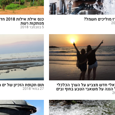
ז מוליכים חשמל?
כנס איל
מנותקות רשת
5 בנובמבר 2018
לי חדש מצביע על הערך הכלכלי
תום תקופת הזכיון של ים 
 הגנה על משאבי הטבע בחוף ובים
27 במאי 2018