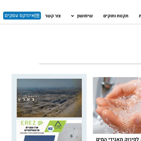
אינדקס עסקים
ת
תקנות וחוקים
שימושון
צור קשר
 לפירוק תאגידי המים