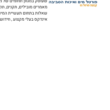
שעוסק במגוון תחומים של מי
מאמרים מובילים, תקנים, תק
שאלות בתחום תעשיית המים וא
אינדקס בעלי מקצוע , חידושי