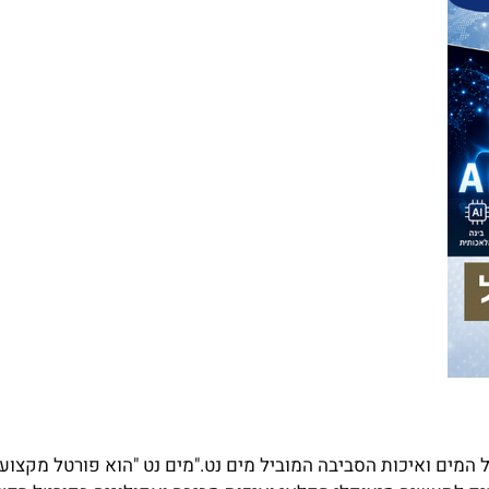
מים ואיכות הסביבה המוביל מים נט."מים נט "הוא פורטל מקצועי