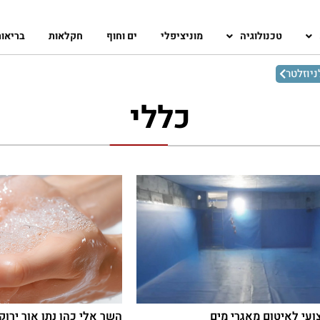
טכנולוגיה
מוניציפלי
ים וחוף
חקלאות
בריאו
יוזלטר
כללי
ועי לאיטום מאגרי מים
השר אלי כהן נתן אור ירוק