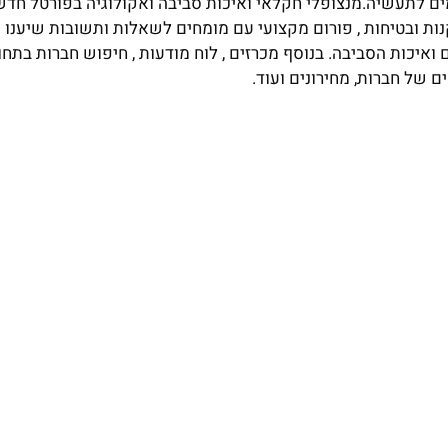
ם לתעשיה.מנצופלי חקלאי ואיכות סביבה ואקולוגיה בפורטל חדשו
נות ובטיחות , פורום מקצועי עם מומחים לשאלות ותשובות שיענו 
יכות הסביבה. בנוסף מכרזים , לוח מודעות , חיפוש חברות בתחום
ם של חברות, מחירונים ועוד.