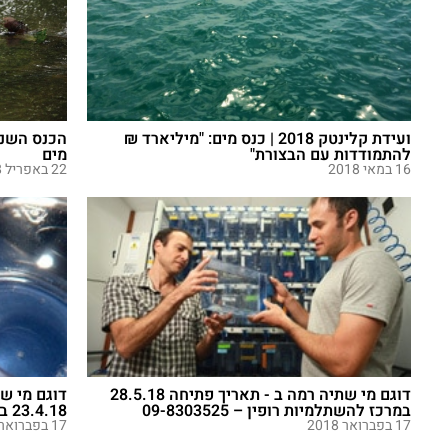
ועידת קלינטק 2018 | כנס מים: "מיליארד ₪
הכנס השנת
להתמודדות עם הבצורת"
מים
16 במאי 2018
22 באפריל 2018
דוגם מי שתיה רמה ב - תאריך פתיחה 28.5.18
דוגם מי ש
במרכז להשתלמיות רופין – 09-8303525
23.4.18 במרכז להשתלמיות רופין – 09-...
17 בפברואר 2018
17 בפברואר 2018