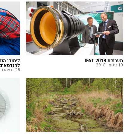
תערוכת 2018 IFAT
לימודי הנד
10 בינואר 2018
להנדסאים 
25 בדצמבר 2017