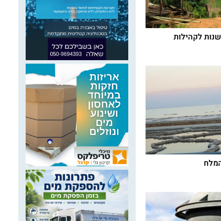
ת אילות 2018 חדשנות לקהילות
המלח