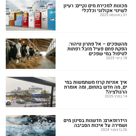
מכונות למכירת מים נקיים: רעיון
לשינוי אקולוגי וכלכלי
31 באוגוסט 2025
מהשפכים – אל פתרון טיהור:
הפקת פחם פעיל מזבל רפתות
לטיפול במי שפכים
18 ביוני 2025
איך אוניות קרוז משתמשות במי
ים, מה חדש בתחום, ומה אומרת
הרגולציה?
14 במרץ 2025
הידרופארם: חדשנות בסינון מים
ושמירה על איכות הסביבה
26 בדצמבר 2024