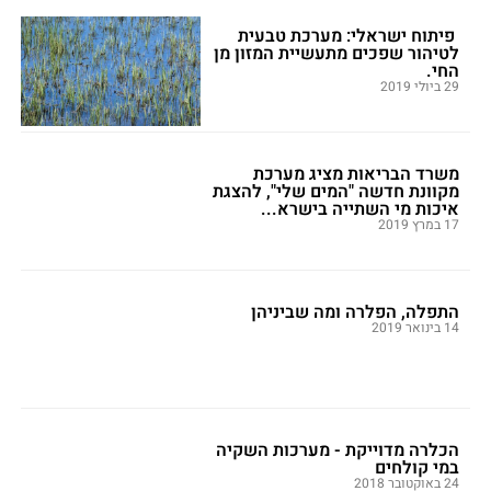
פיתוח ישראלי: מערכת טבעית
לטיהור שפכים מתעשיית המזון מן
החי.
29 ביולי 2019
משרד הבריאות מציג מערכת
מקוונת חדשה "המים שלי", להצגת
איכות מי השתייה בישרא...
17 במרץ 2019
התפלה, הפלרה ומה שביניהן
14 בינואר 2019
הכלרה מדוייקת - מערכות השקיה
במי קולחים
24 באוקטובר 2018