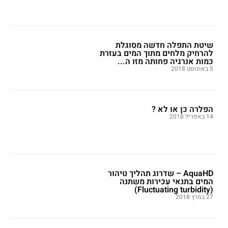
שיטת התפלה חדשה מסוגלת
להרחיק מלחים מתוך המים בעזרת
כמות אנרגיה פחותה מזו ה...
5 באוגוסט 2018
הפלרה כן או לא ?
14 באפריל 2018
AquaHD – שדרוג תהליך טיהור
המים בתנאי עכירות משתנה
(Fluctuating turbidity)
27 במרץ 2018