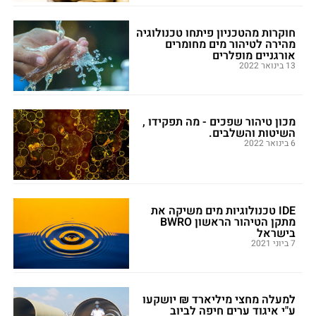
חוקרות מהטכניון פיתחו טכנולוגיה
מהירה לטיהור מים מחומרים
אורגניים מופלרים
13 בינואר 2022
מכון טיהור שפכים - מה תפקידו ,
השיטות והשלבים.
6 בינואר 2022
IDE טכנולוגיות מים משיקה את
מתקן הטיהור הראשון BWRO
בישראל
7 ביוני 2021
למעלה מחצי מיליארד ₪ יושקעו
ע"י איגוד ערים חיפה לביוב