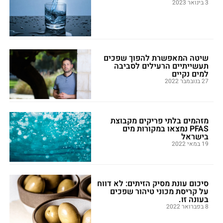
3 בינואר 2023
שיטה המאפשרת להפוך שפכים
תעשייתיים הרעילים לסביבה
למים נקיים
27 בנובמבר 2022
מזהמים בלתי פריקים מקבוצת
PFAS נמצאו במקורות מים
בישראל
19 במאי 2022
סיכום עונת מסיק הזיתים: לא דווח
על קריסת מכוני טיהור שפכים
בעונה זו.
8 בפברואר 2022