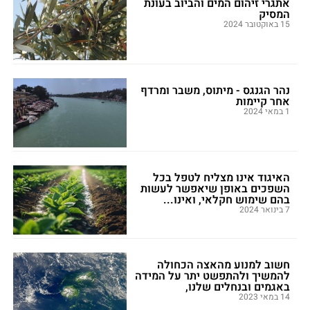
אתגרי זיהום המים והביוב בעונת
המסיק
15 באוקטובר 2024
נהר הגנגס - מיתוס, משבר ומרדף
אחר קיימות
1 במאי 2024
האיגוד אינו מצליח לטפל בכל
השפכים באופן שיאפשר לעשות
בהם שימוש חקלאי, ואינו...
7 בינואר 2024
חשוב למנוע מהאצה הכחולה
להמשיך ולהתפשט יתר על המידה
באגמים ובנחלים שלנו,
14 במאי 2023