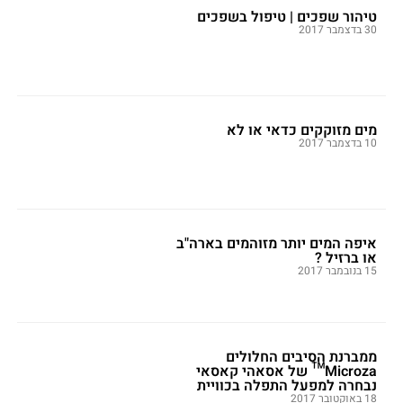
טיהור שפכים | טיפול בשפכים
30 בדצמבר 2017
מים מזוקקים כדאי או לא
10 בדצמבר 2017
איפה המים יותר מזוהמים בארה"ב
או ברזיל ?
15 בנובמבר 2017
ממברנת הסיבים החלולים
Microza™ של אסאהי קאסאי
נבחרה למפעל התפלה בכוויית
18 באוקטובר 2017