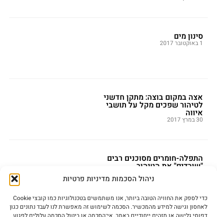
סינון מים
1 באוקטובר 2017
אצה במקום בוצה: מתקן חדשני
לטיהור שפכים מקל על תושבי
איווה
30 במרץ 2017
התפלה-חומרים מסוכנים רבים
"שורדים" את הטיהור
18 בדצמבר 2016
ניהול הסכמות מדיניות פרטיות
כדי לספק את החוויה הטובה ביותר, אנו משתמשים בטכנולוגיות כמו קובצי Cookie
לאחסון וגישה למידע מהמכשיר. הסכמה לשימוש זה מאפשרת לנו לעבד נתונים כגון
דפוסי גלישה או מזהים ייחודיים באתר. אי־הסכמה או ביטול הסכמה עלולים לפגוע