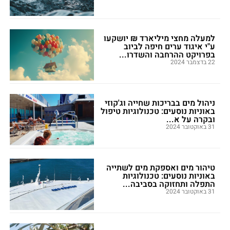
למעלה מחצי מיליארד ₪ יושקעו
ע"י איגוד ערים חיפה לביוב
בפרויקט ההרחבה והשדרו...
22 בדצמבר 2024
ניהול מים בבריכות שחייה וג'קוזי
באוניות נוסעים: טכנולוגיות טיפול
ובקרה על א...
31 באוקטובר 2024
טיהור מים ואספקת מים לשתייה
באוניות נוסעים: טכנולוגיות
התפלה ותחזוקה בסביבה...
31 באוקטובר 2024