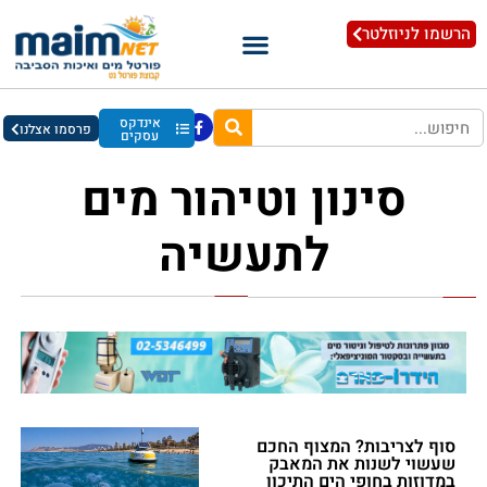
הרשמו לניוזלטר
אינדקס
פרסמו אצלנו
עסקים
סינון וטיהור מים
לתעשיה
סוף לצריבות? המצוף החכם
שעשוי לשנות את המאבק
במדוזות בחופי הים התיכון