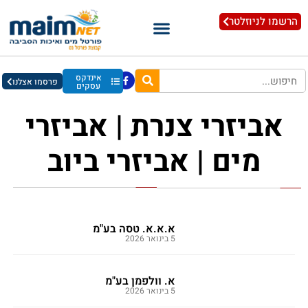
הרשמו לניוזלטר
אינדקס
פרסמו אצלנו
עסקים
אביזרי צנרת | אביזרי
מים | אביזרי ביוב
א.א.א. טסה בע"מ
5 בינואר 2026
א. וולפמן בע"מ
5 בינואר 2026