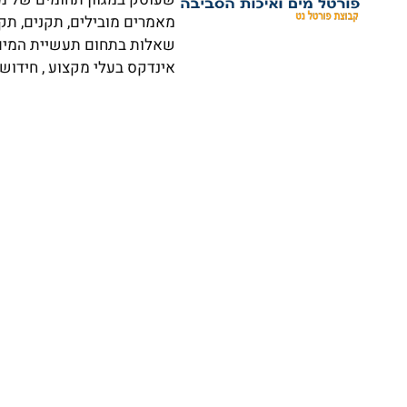
מאמרים מובילים, תקנים, תק
שאלות בתחום תעשיית המים וא
אינדקס בעלי מקצוע , חידושי