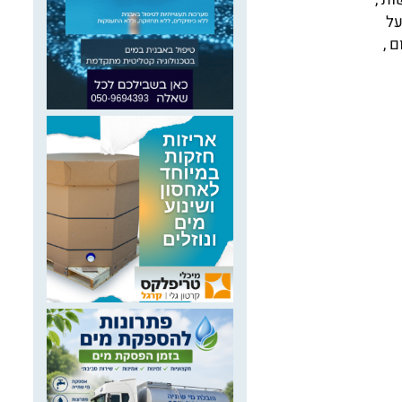
על
 ,