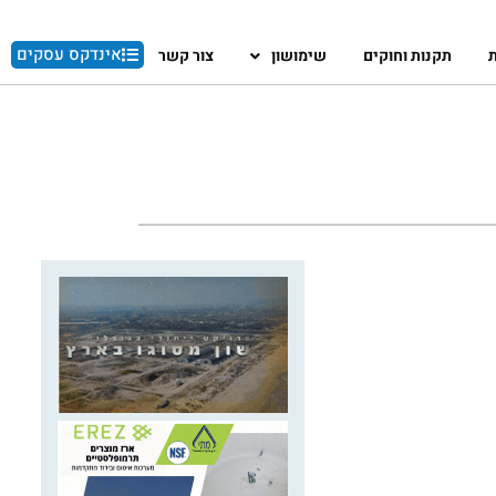
אינדקס עסקים
ת
תקנות וחוקים
שימושון
צור קשר