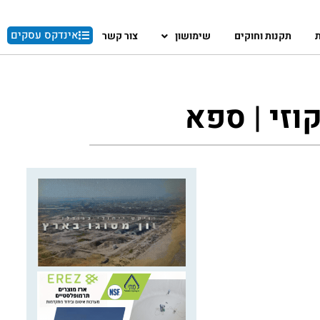
אינדקס עסקים
ת
תקנות וחוקים
שימושון
צור קשר
וזי | ספא