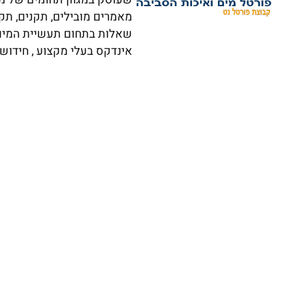
מאמרים מובילים, תקנים, תק
שאלות בתחום תעשיית המים וא
אינדקס בעלי מקצוע , חידושי