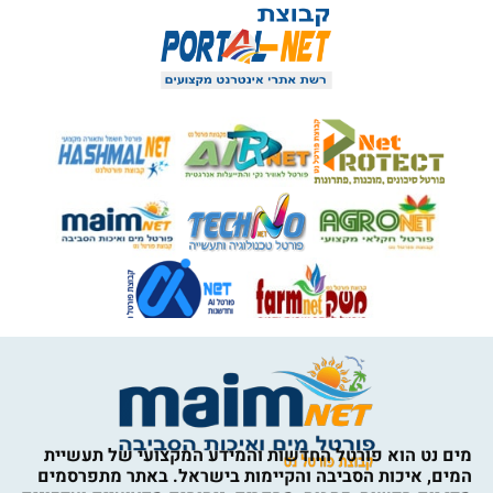
מים נט הוא פורטל החדשות והמידע המקצועי של תעשיית
המים, איכות הסביבה והקיימות בישראל. באתר מתפרסמים