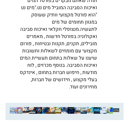
תודה שאתם מבקרים בפורטל המים
ואיכות הסביבה המוביל מים נט."מים נט
"הוא פורטל מקצועי וותיק שעוסק
במגוון תחומים של מים
לתעשיה.מנצופלי חקלאי ואיכות סביבה
ואקולוגיה בפורטל חדשות , מאמרים
מובילים, תקנים, תקנות ובטיחות , פורום
מקצועי עם מומחים לשאלות ותשובות
שיענו על שאלות בתחום תעשיית המים
ואיכות הסביבה. בנוסף מכרזים , לוח
מודעות , חיפוש חברות בתחום , אינדקס
בעלי מקצוע , חידושים של חברות,
מחירונים ועוד.