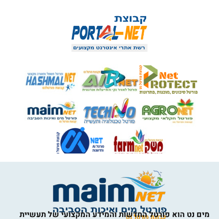
מים נט הוא פורטל החדשות והמידע המקצועי של תעשיית