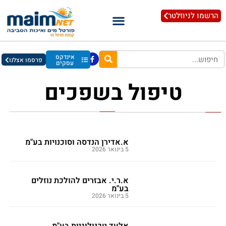
הרשמו לניוזלטר
אינדקס
פרסמו אצלנו
עסקים
טיפול בשפכים
א.אדירן הנדסה וסוכנויות בע"מ
5 בינואר 2026
א.ר.י. אבזרים להולכת נוזלים
בע"מ
5 בינואר 2026
אלעד טכנולוגיות בע"מ