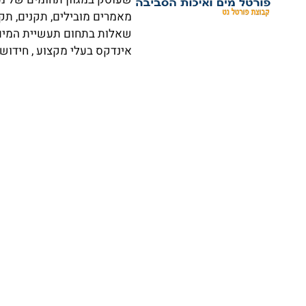
מאמרים מובילים, תקנים, תק
שאלות בתחום תעשיית המים וא
אינדקס בעלי מקצוע , חידושי