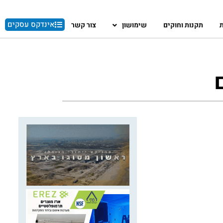
אינדקס עסקים
ת
תקנות וחוקים
שימושון
צור קשר