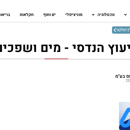
טכנולוגיה
מוניציפלי
ים וחוף
חקלאות
בריאו
יוזלטר
יעוץ הנדסי - מים ושפכים
ס בע"מ