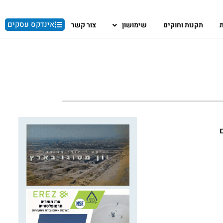
אינדקס עסקים
ת
תקנות וחוקים
שימושון
צור קשר