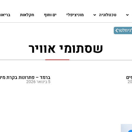
טכנולוגיה
מוניציפלי
ים וחוף
חקלאות
בריאו
יוזלטר
שסתומי אוויר
ים
ברמד – פתרונות בקרת מים
5 בינואר 2026