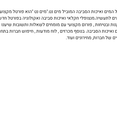
מים ואיכות הסביבה המוביל מים נט."מים נט "הוא פורטל מקצועי
ם לתעשיה.מנצופלי חקלאי ואיכות סביבה ואקולוגיה בפורטל חדשו
נות ובטיחות , פורום מקצועי עם מומחים לשאלות ותשובות שיענו 
יכות הסביבה. בנוסף מכרזים , לוח מודעות , חיפוש חברות בתחום
ם של חברות, מחירונים ועוד.