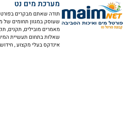
מערכת מים נט
תודה שאתם מבקרים בפורטל ה
שעוסק במגוון תחומים של מי
מאמרים מובילים, תקנים, תק
שאלות בתחום תעשיית המים וא
אינדקס בעלי מקצוע , חידושי