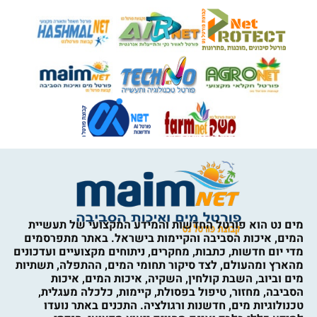
מים נט הוא פורטל החדשות והמידע המקצועי של תעשיית
המים, איכות הסביבה והקיימות בישראל. באתר מתפרסמים
מדי יום חדשות, כתבות, מחקרים, ניתוחים מקצועיים ועדכונים
מהארץ ומהעולם, לצד סיקור תחומי המים, ההתפלה, תשתיות
מים וביוב, השבת קולחין, השקיה, איכות המים, איכות
הסביבה, מחזור, טיפול בפסולת, קיימות, כלכלה מעגלית,
טכנולוגיות מים, חדשנות ורגולציה. התכנים באתר נועדו