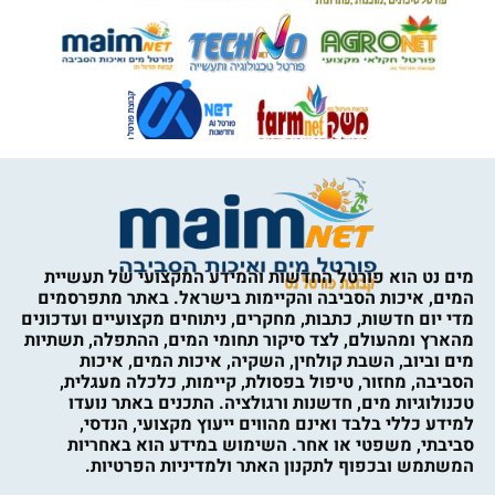
מים נט הוא פורטל החדשות והמידע המקצועי של תעשיית
המים, איכות הסביבה והקיימות בישראל. באתר מתפרסמים
מדי יום חדשות, כתבות, מחקרים, ניתוחים מקצועיים ועדכונים
מהארץ ומהעולם, לצד סיקור תחומי המים, ההתפלה, תשתיות
מים וביוב, השבת קולחין, השקיה, איכות המים, איכות
הסביבה, מחזור, טיפול בפסולת, קיימות, כלכלה מעגלית,
טכנולוגיות מים, חדשנות ורגולציה. התכנים באתר נועדו
למידע כללי בלבד ואינם מהווים ייעוץ מקצועי, הנדסי,
סביבתי, משפטי או אחר. השימוש במידע הוא באחריות
המשתמש ובכפוף לתקנון האתר ולמדיניות הפרטיות.