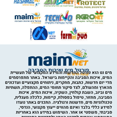
מים נט הוא פורטל החדשות והמידע המקצועי של תעשיית
המים, איכות הסביבה והקיימות בישראל. באתר מתפרסמים
מדי יום חדשות, כתבות, מחקרים, ניתוחים מקצועיים ועדכונים
מהארץ ומהעולם, לצד סיקור תחומי המים, ההתפלה, תשתיות
מים וביוב, השבת קולחין, השקיה, איכות המים, איכות
הסביבה, מחזור, טיפול בפסולת, קיימות, כלכלה מעגלית,
טכנולוגיות מים, חדשנות ורגולציה. התכנים באתר נועדו
למידע כללי בלבד ואינם מהווים ייעוץ מקצועי, הנדסי,
סביבתי, משפטי או אחר. השימוש במידע הוא באחריות