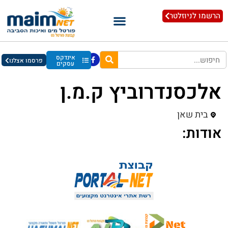
הרשמו לניוזלטר
אינדקס
פרסמו אצלנו
עסקים
אלכסנדרוביץ ק.מ.ן
בית שאן
אודות: