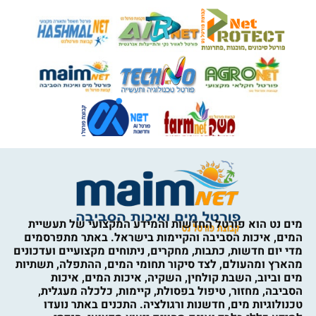
מים נט הוא פורטל החדשות והמידע המקצועי של תעשיית
המים, איכות הסביבה והקיימות בישראל. באתר מתפרסמים
מדי יום חדשות, כתבות, מחקרים, ניתוחים מקצועיים ועדכונים
מהארץ ומהעולם, לצד סיקור תחומי המים, ההתפלה, תשתיות
מים וביוב, השבת קולחין, השקיה, איכות המים, איכות
הסביבה, מחזור, טיפול בפסולת, קיימות, כלכלה מעגלית,
טכנולוגיות מים, חדשנות ורגולציה. התכנים באתר נועדו