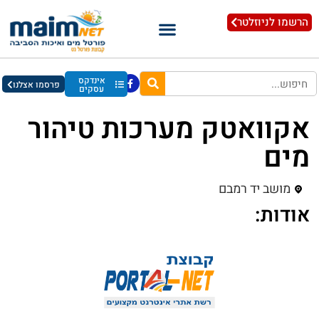
הרשמו לניוזלטר
אינדקס
פרסמו אצלנו
עסקים
אקוואטק מערכות טיהור
מים
מושב יד רמבם
אודות: