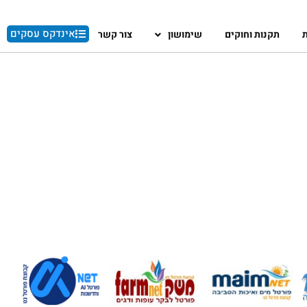
אינדקס עסקים
ת
תקנות וחוקים
שימושון
צור קשר