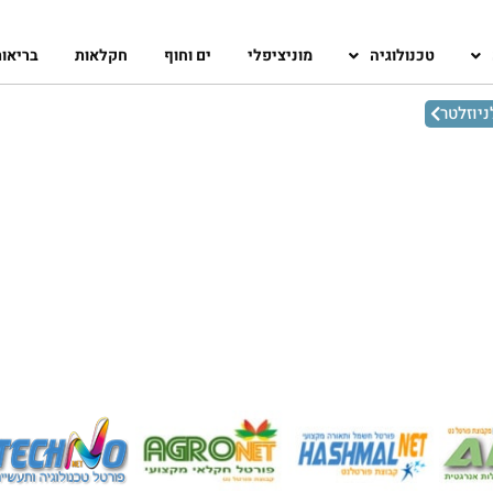
טכנולוגיה
מוניציפלי
ים וחוף
חקלאות
בריאו
יוזלטר