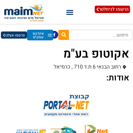
הרשמו לניוזלטר
אינדקס
פרסמו אצלנו
עסקים
אקוטופ בע"מ
רחוב הבנאי 6 ת.ד 710 , כרמיאל
אודות: