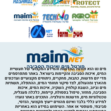
מים נט הוא פורטל החדשות והמידע המקצועי של תעשיית
המים, איכות הסביבה והקיימות בישראל. באתר מתפרסמים
מדי יום חדשות, כתבות, מחקרים, ניתוחים מקצועיים ועדכונים
מהארץ ומהעולם, לצד סיקור תחומי המים, ההתפלה, תשתיות
מים וביוב, השבת קולחין, השקיה, איכות המים, איכות
הסביבה, מחזור, טיפול בפסולת, קיימות, כלכלה מעגלית,
טכנולוגיות מים, חדשנות ורגולציה. התכנים באתר נועדו
למידע כללי בלבד ואינם מהווים ייעוץ מקצועי, הנדסי,
סביבתי, משפטי או אחר. השימוש במידע הוא באחריות