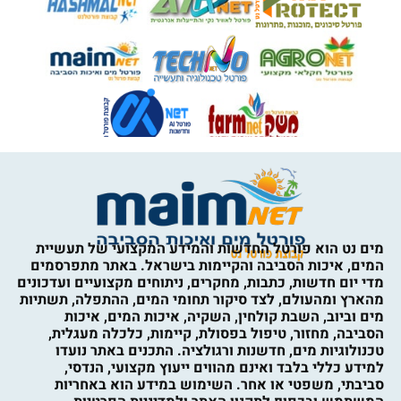
מים נט הוא פורטל החדשות והמידע המקצועי של תעשיית
המים, איכות הסביבה והקיימות בישראל. באתר מתפרסמים
מדי יום חדשות, כתבות, מחקרים, ניתוחים מקצועיים ועדכונים
מהארץ ומהעולם, לצד סיקור תחומי המים, ההתפלה, תשתיות
מים וביוב, השבת קולחין, השקיה, איכות המים, איכות
הסביבה, מחזור, טיפול בפסולת, קיימות, כלכלה מעגלית,
טכנולוגיות מים, חדשנות ורגולציה. התכנים באתר נועדו
למידע כללי בלבד ואינם מהווים ייעוץ מקצועי, הנדסי,
סביבתי, משפטי או אחר. השימוש במידע הוא באחריות