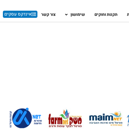
אינדקס עסקים
ת
תקנות וחוקים
שימושון
צור קשר