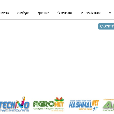
טכנולוגיה
מוניציפלי
ים וחוף
חקלאות
בריאו
יוזלטר