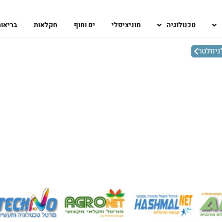
טכנולוגיה
מוניציפלי
ים וחוף
חקלאות
בריאו
יוזלטר