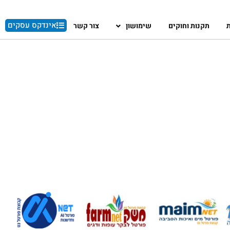
אינדקס עסקים
ת
תקנות וחוקים
שימושון
צור קשר