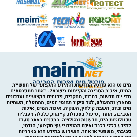
מים נט הוא פורטל החדשות והמידע המקצועי של תעשיית
המים, איכות הסביבה והקיימות בישראל. באתר מתפרסמים
מדי יום חדשות, כתבות, מחקרים, ניתוחים מקצועיים ועדכונים
מהארץ ומהעולם, לצד סיקור תחומי המים, ההתפלה, תשתיות
מים וביוב, השבת קולחין, השקיה, איכות המים, איכות
הסביבה, מחזור, טיפול בפסולת, קיימות, כלכלה מעגלית,
טכנולוגיות מים, חדשנות ורגולציה. התכנים באתר נועדו
למידע כללי בלבד ואינם מהווים ייעוץ מקצועי, הנדסי,
סביבתי, משפטי או אחר. השימוש במידע הוא באחריות