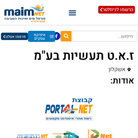
הרשמו לניוזלטר
אינדקס
פרסמו אצלנו
עסקים
ז.א.ט תעשיות בע"מ
אשקלון
אודות: