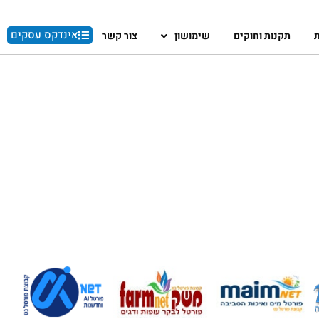
אינדקס עסקים
ת
תקנות וחוקים
שימושון
צור קשר