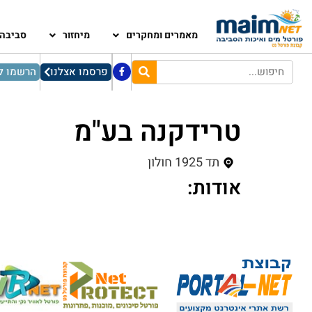
מאמרים ומחקרים
מיחזור
סביבה
פרסמו אצלנו
הרשמו לנ
טרידקנה בע"מ
תד 1925 חולון
אודות: