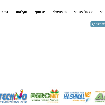
טכנולוגיה
מוניציפלי
ים וחוף
חקלאות
בריאו
יוזלטר