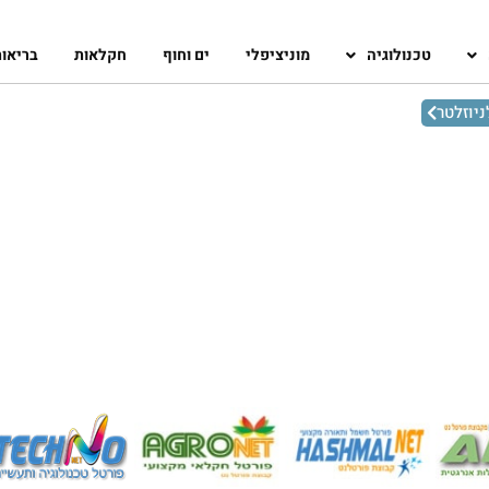
טכנולוגיה
מוניציפלי
ים וחוף
חקלאות
בריאו
יוזלטר