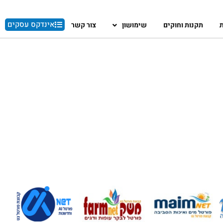
אינדקס עסקים
ת
תקנות וחוקים
שימושון
צור קשר