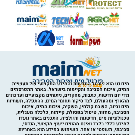
מים נט הוא פורטל החדשות והמידע המקצועי של תעשיית
המים, איכות הסביבה והקיימות בישראל. באתר מתפרסמים
מדי יום חדשות, כתבות, מחקרים, ניתוחים מקצועיים ועדכונים
מהארץ ומהעולם, לצד סיקור תחומי המים, ההתפלה, תשתיות
מים וביוב, השבת קולחין, השקיה, איכות המים, איכות
הסביבה, מחזור, טיפול בפסולת, קיימות, כלכלה מעגלית,
טכנולוגיות מים, חדשנות ורגולציה. התכנים באתר נועדו
למידע כללי בלבד ואינם מהווים ייעוץ מקצועי, הנדסי,
סביבתי, משפטי או אחר. השימוש במידע הוא באחריות