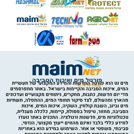
מים נט הוא פורטל החדשות והמידע המקצועי של תעשיית
המים, איכות הסביבה והקיימות בישראל. באתר מתפרסמים
מדי יום חדשות, כתבות, מחקרים, ניתוחים מקצועיים ועדכונים
מהארץ ומהעולם, לצד סיקור תחומי המים, ההתפלה, תשתיות
מים וביוב, השבת קולחין, השקיה, איכות המים, איכות
הסביבה, מחזור, טיפול בפסולת, קיימות, כלכלה מעגלית,
טכנולוגיות מים, חדשנות ורגולציה. התכנים באתר נועדו
למידע כללי בלבד ואינם מהווים ייעוץ מקצועי, הנדסי,
סביבתי, משפטי או אחר. השימוש במידע הוא באחריות