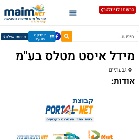
הרשמו לניוזלטר
אינדקס
פרסמו אצלנו
עסקים
מידל איסט מטלס בע"מ
גבעתיים
אודות: