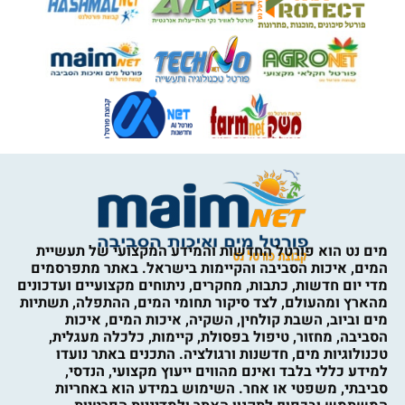
מים נט הוא פורטל החדשות והמידע המקצועי של תעשיית
המים, איכות הסביבה והקיימות בישראל. באתר מתפרסמים
מדי יום חדשות, כתבות, מחקרים, ניתוחים מקצועיים ועדכונים
מהארץ ומהעולם, לצד סיקור תחומי המים, ההתפלה, תשתיות
מים וביוב, השבת קולחין, השקיה, איכות המים, איכות
הסביבה, מחזור, טיפול בפסולת, קיימות, כלכלה מעגלית,
טכנולוגיות מים, חדשנות ורגולציה. התכנים באתר נועדו
למידע כללי בלבד ואינם מהווים ייעוץ מקצועי, הנדסי,
סביבתי, משפטי או אחר. השימוש במידע הוא באחריות