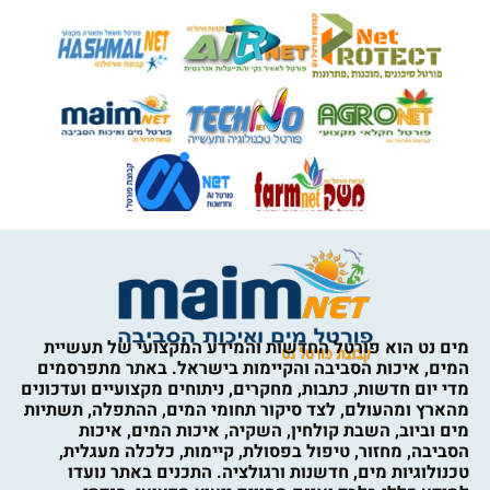
מים נט הוא פורטל החדשות והמידע המקצועי של תעשיית
המים, איכות הסביבה והקיימות בישראל. באתר מתפרסמים
מדי יום חדשות, כתבות, מחקרים, ניתוחים מקצועיים ועדכונים
מהארץ ומהעולם, לצד סיקור תחומי המים, ההתפלה, תשתיות
מים וביוב, השבת קולחין, השקיה, איכות המים, איכות
הסביבה, מחזור, טיפול בפסולת, קיימות, כלכלה מעגלית,
טכנולוגיות מים, חדשנות ורגולציה. התכנים באתר נועדו