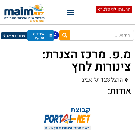
הרשמו לניוזלטר
אינדקס
פרסמו אצלנו
עסקים
מ.פ. מרכז הצנרת:
צינורות לחץ
הרצל 123 תל-אביב
אודות: