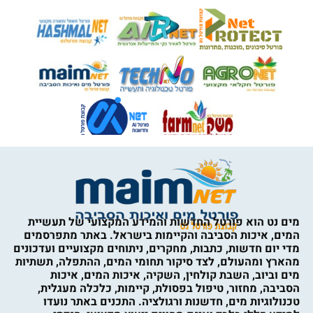
מים נט הוא פורטל החדשות והמידע המקצועי של תעשיית
המים, איכות הסביבה והקיימות בישראל. באתר מתפרסמים
מדי יום חדשות, כתבות, מחקרים, ניתוחים מקצועיים ועדכונים
מהארץ ומהעולם, לצד סיקור תחומי המים, ההתפלה, תשתיות
מים וביוב, השבת קולחין, השקיה, איכות המים, איכות
הסביבה, מחזור, טיפול בפסולת, קיימות, כלכלה מעגלית,
טכנולוגיות מים, חדשנות ורגולציה. התכנים באתר נועדו