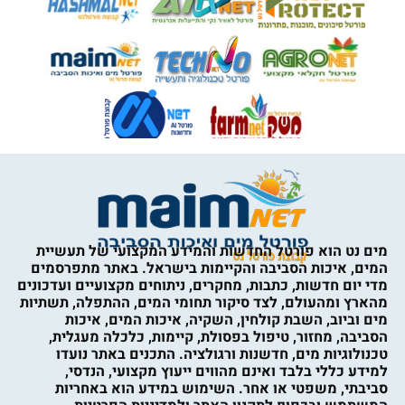
מים נט הוא פורטל החדשות והמידע המקצועי של תעשיית
המים, איכות הסביבה והקיימות בישראל. באתר מתפרסמים
מדי יום חדשות, כתבות, מחקרים, ניתוחים מקצועיים ועדכונים
מהארץ ומהעולם, לצד סיקור תחומי המים, ההתפלה, תשתיות
מים וביוב, השבת קולחין, השקיה, איכות המים, איכות
הסביבה, מחזור, טיפול בפסולת, קיימות, כלכלה מעגלית,
טכנולוגיות מים, חדשנות ורגולציה. התכנים באתר נועדו
למידע כללי בלבד ואינם מהווים ייעוץ מקצועי, הנדסי,
סביבתי, משפטי או אחר. השימוש במידע הוא באחריות