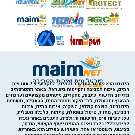
מים נט הוא פורטל החדשות והמידע המקצועי של תעשיית
המים, איכות הסביבה והקיימות בישראל. באתר מתפרסמים
מדי יום חדשות, כתבות, מחקרים, ניתוחים מקצועיים ועדכונים
מהארץ ומהעולם, לצד סיקור תחומי המים, ההתפלה, תשתיות
מים וביוב, השבת קולחין, השקיה, איכות המים, איכות
הסביבה, מחזור, טיפול בפסולת, קיימות, כלכלה מעגלית,
טכנולוגיות מים, חדשנות ורגולציה. התכנים באתר נועדו
למידע כללי בלבד ואינם מהווים ייעוץ מקצועי, הנדסי,
סביבתי, משפטי או אחר. השימוש במידע הוא באחריות