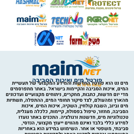
מים נט הוא פורטל החדשות והמידע המקצועי של תעשיית
המים, איכות הסביבה והקיימות בישראל. באתר מתפרסמים
מדי יום חדשות, כתבות, מחקרים, ניתוחים מקצועיים ועדכונים
מהארץ ומהעולם, לצד סיקור תחומי המים, ההתפלה, תשתיות
מים וביוב, השבת קולחין, השקיה, איכות המים, איכות
הסביבה, מחזור, טיפול בפסולת, קיימות, כלכלה מעגלית,
טכנולוגיות מים, חדשנות ורגולציה. התכנים באתר נועדו
למידע כללי בלבד ואינם מהווים ייעוץ מקצועי, הנדסי,
סביבתי, משפטי או אחר. השימוש במידע הוא באחריות