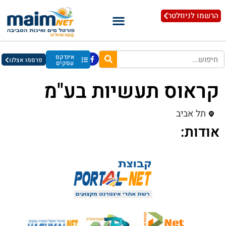
הרשמו לניוזלטר
אינדקס
פרסמו אצלנו
עסקים
קראוס תעשיות בע"מ
תל אביב
אודות: