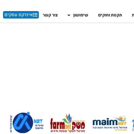
אינדקס עסקים
ת
תקנות וחוקים
שימושון
צור קשר