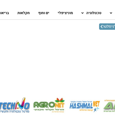
טכנולוגיה
מוניציפלי
ים וחוף
חקלאות
בריאו
יוזלטר