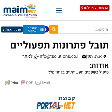
הרשמו לניוזלטר
אינדקס
פרסמו אצלנו
עסקים
תובל פתרונות תפעוליים
א.ת. תפן
info@tsolutions.co.il
לאתר
אודות:
טיפול בשפכים תעשייתיים בליווי מלא