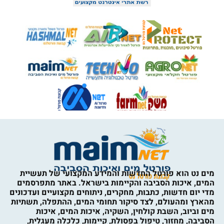
מים נט הוא פורטל החדשות והמידע המקצועי של תעשיית
המים, איכות הסביבה והקיימות בישראל. באתר מתפרסמים
מדי יום חדשות, כתבות, מחקרים, ניתוחים מקצועיים ועדכונים
מהארץ ומהעולם, לצד סיקור תחומי המים, ההתפלה, תשתיות
מים וביוב, השבת קולחין, השקיה, איכות המים, איכות
הסביבה, מחזור, טיפול בפסולת, קיימות, כלכלה מעגלית,