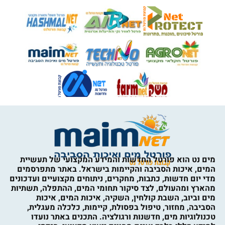
מים נט הוא פורטל החדשות והמידע המקצועי של תעשיית
המים, איכות הסביבה והקיימות בישראל. באתר מתפרסמים
מדי יום חדשות, כתבות, מחקרים, ניתוחים מקצועיים ועדכונים
מהארץ ומהעולם, לצד סיקור תחומי המים, ההתפלה, תשתיות
מים וביוב, השבת קולחין, השקיה, איכות המים, איכות
הסביבה, מחזור, טיפול בפסולת, קיימות, כלכלה מעגלית,
טכנולוגיות מים, חדשנות ורגולציה. התכנים באתר נועדו