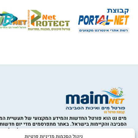
מים נט הוא פורטל החדשות והמידע המקצועי של תעשיית המי
הסביבה והקיימות בישראל. באתר מתפרסמים מדי יום חדשות,
מחקרים, ניתוחים מקצועיים ועדכונים מהארץ ומהעולם, לצד ס
המים, ההתפלה, תשתיות מים וביוב, השבת קולחין, השקיה, אי
ניהול הסכמות מדיניות פרטיות