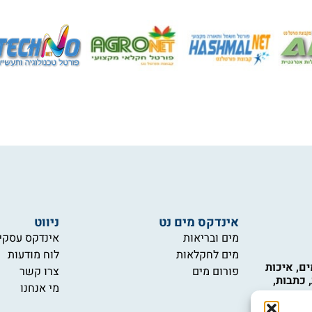
אינדקס מים נט
ניווט
מים ובריאות
אינדקס עסקי
מים לחקלאות
לוח מודעות
ם, איכות
פורום מים
צרו קשר
 כתבות,
מי אנחנו
יקור תחומי
כות המים,