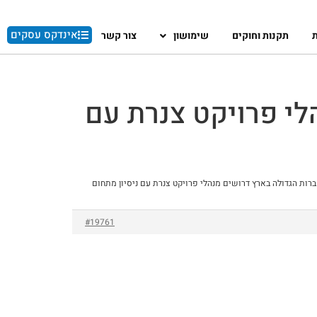
אינדקס עסקים
ת
תקנות וחוקים
שימושון
צור קשר
לי פרויקט צנרת עם
רות הגדולה בארץ דרושים מנהלי פרויקט צנרת עם ניסיון מתחום
#19761