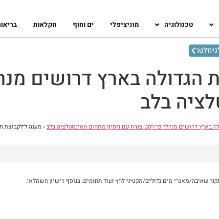
טכנולוגיה
מוניציפלי
ים וחוף
חקלאות
בריאו
יוזלטר
 הגדולה בארץ דרושים מנה
לציה בלב
ה בארץ דרושים מנהלי פרויקט צנרת עם ניסיון מתחום האינסטלציה בלב
›
מענה ל־לקבוצת חב
ני שאיבה/מאגרי מים גדולים/מקטיני לחץ ועוד תחומים. בנוסף רישיון חשמלאי.