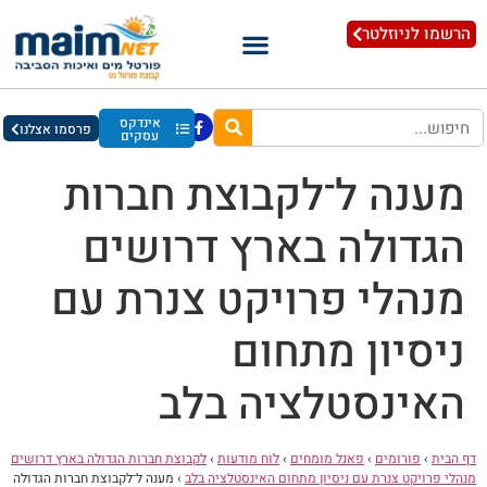
הרשמו לניוזלטר
אינדקס
פרסמו אצלנו
עסקים
מענה ל־לקבוצת חברות
הגדולה בארץ דרושים
מנהלי פרויקט צנרת עם
ניסיון מתחום
האינסטלציה בלב
דף הבית
›
פורומים
›
פאנל מומחים
›
לוח מודעות
›
לקבוצת חברות הגדולה בארץ דרושים
מנהלי פרויקט צנרת עם ניסיון מתחום האינסטלציה בלב
›
מענה ל־לקבוצת חברות הגדולה