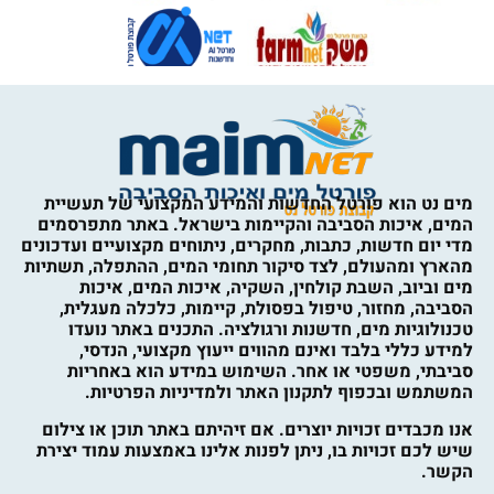
מים נט הוא פורטל החדשות והמידע המקצועי של תעשיית
המים, איכות הסביבה והקיימות בישראל. באתר מתפרסמים
מדי יום חדשות, כתבות, מחקרים, ניתוחים מקצועיים ועדכונים
מהארץ ומהעולם, לצד סיקור תחומי המים, ההתפלה, תשתיות
מים וביוב, השבת קולחין, השקיה, איכות המים, איכות
הסביבה, מחזור, טיפול בפסולת, קיימות, כלכלה מעגלית,
טכנולוגיות מים, חדשנות ורגולציה. התכנים באתר נועדו
למידע כללי בלבד ואינם מהווים ייעוץ מקצועי, הנדסי,
סביבתי, משפטי או אחר. השימוש במידע הוא באחריות
המשתמש ובכפוף לתקנון האתר ולמדיניות הפרטיות.
אנו מכבדים זכויות יוצרים. אם זיהיתם באתר תוכן או צילום
שיש לכם זכויות בו, ניתן לפנות אלינו באמצעות עמוד יצירת
הקשר.