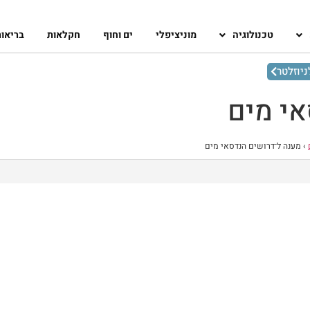
טכנולוגיה
מוניציפלי
ים וחוף
חקלאות
בריאו
יוזלטר
אי מים
›
מענה ל־דרושים הנדסאי מים