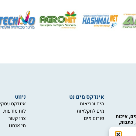
אינדקס מים נט
ניווט
מים ובריאות
אינדקס עסקי
מים לחקלאות
לוח מודעות
ם, איכות
פורום מים
צרו קשר
 כתבות,
מי אנחנו
יקור תחומי
כות המים,