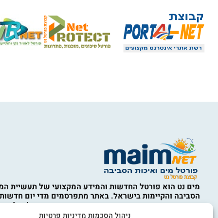
מים נט הוא פורטל החדשות והמידע המקצועי של תעשיית המי
הסביבה והקיימות בישראל. באתר מתפרסמים מדי יום חדשות,
מחקרים, ניתוחים מקצועיים ועדכונים מהארץ ומהעולם, לצד ס
המים, ההתפלה, תשתיות מים וביוב, השבת קולחין, השקיה, אי
ניהול הסכמות מדיניות פרטיות