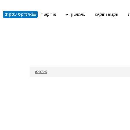
אינדקס עסקים
ת
תקנות וחוקים
שימושון
צור קשר
#20725