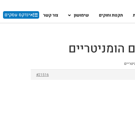
אינדקס עסקים
ת
תקנות וחוקים
שימושון
צור קשר
 הומניטריים
יטריים
#21516