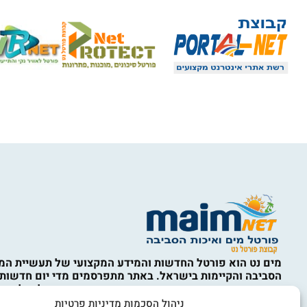
מים נט הוא פורטל החדשות והמידע המקצועי של תעשיית המי
הסביבה והקיימות בישראל. באתר מתפרסמים מדי יום חדשות,
מחקרים, ניתוחים מקצועיים ועדכונים מהארץ ומהעולם, לצד ס
המים, ההתפלה, תשתיות מים וביוב, השבת קולחין, השקיה, אי
ניהול הסכמות מדיניות פרטיות