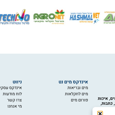
אינדקס מים נט
ניווט
מים ובריאות
אינדקס עסקי
מים לחקלאות
לוח מודעות
ם, איכות
פורום מים
צרו קשר
 כתבות,
מי אנחנו
יקור תחומי
כות המים,