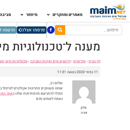
מאמרים ומחקרים
מיחזור
סביבה
פרסמו אצלנו
הרשמו לנ
מענה ל־טכנולוגיות מ
דף הבית
›
פורומים
›
דרושים מים ואיכות הסביבה
›
טכנולוגיות מים, חש
11 במאי 2020 בשעה 11:31
שלום רב,
אנחנו משווקים פתרונות אקולוגים לטיפול ב
תוכלו להתרשם מהפתרונות שלנו ב
אתר הזה
נשמח לשמוע מכם
אלון
אורח