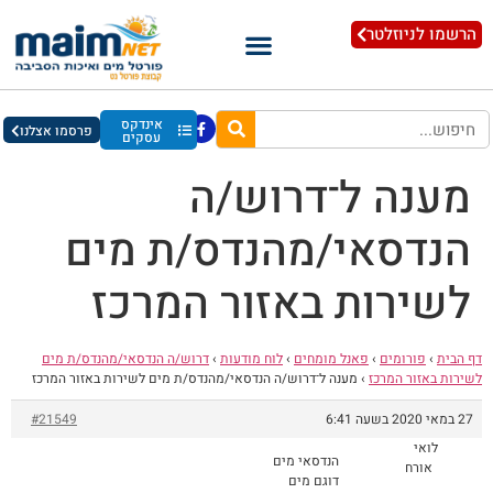
הרשמו לניוזלטר
אינדקס
פרסמו אצלנו
עסקים
מענה ל־דרוש/ה
הנדסאי/מהנדס/ת מים
לשירות באזור המרכז
דף הבית
›
פורומים
›
פאנל מומחים
›
לוח מודעות
›
דרוש/ה הנדסאי/מהנדס/ת מים
לשירות באזור המרכז
›
מענה ל־דרוש/ה הנדסאי/מהנדס/ת מים לשירות באזור המרכז
27 במאי 2020 בשעה 6:41
#21549
לואי
הנדסאי מים
אורח
דוגם מים