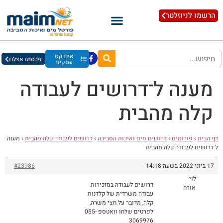
הרשמו לניוזלטר
אינדקס
פרסמו אצלנו
עסקים
מענה ל־דרושים לעבודה
קלה מהבית
דף הבית
›
פורומים
›
דרושים מים ואיכות הסביבה
›
דרושים לעבודה קלה מהבית
›
מענה
ל־דרושים לעבודה קלה מהבית
17 ביוני 2022 בשעה 14:18
#23986
לוי
דרושים לעבודה במזכירות
אורח
עבודה משרדית של קלדנות
קלה, מדובר על חצי משרה,
לפרטים שלחו וואטספ 055-
3069976