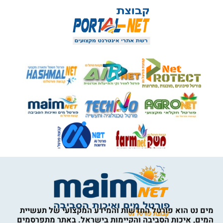
מים נט הוא פורטל החדשות והמידע המקצועי של תעשיית
המים, איכות הסביבה והקיימות בישראל. באתר מתפרסמים