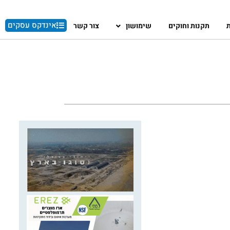
אינדקס עסקים
ת
תקנות וחוקים
שימושון
צור קשר