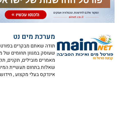
מערכת מים נט
תודה שאתם מבקרים בפורטל ה
שעוסק במגוון תחומים של מי
מאמרים מובילים, תקנים, תק
שאלות בתחום תעשיית המים וא
אינדקס בעלי מקצוע , חידושי