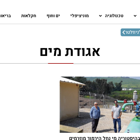
טכנולוגיה
מוניציפלי
ים וחוף
חקלאות
בריאו
יוזלטר
אגודת מים
היסטוריה מי נחל הירמוך מוזרמים