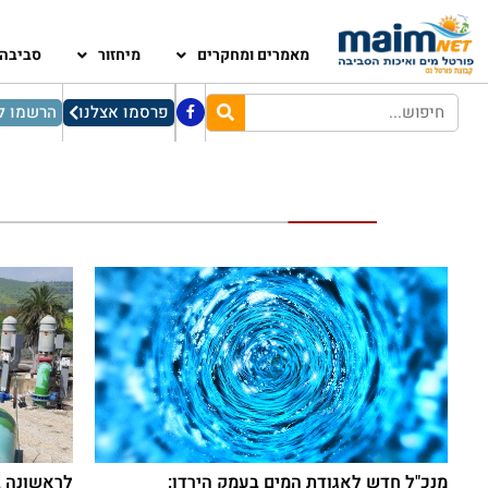
מאמרים ומחקרים
מיחזור
סביבה
פרסמו אצלנו
הרשמו לנ
מנכ"ל חדש לאגודת המים בעמק הירדן:
לראשונה ב