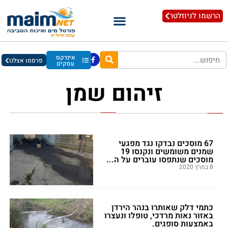
הרשמו לניוזלטר
אינדקס
פרסמו אצלנו
עסקים
זיהום שמן
67 מוסכים נבדקו נגד מפגעי
שמנים משומשים ונקנסו 19
מוסכים שנתפסו עוברים על ה...
8 במרץ 2020
כתמי דלק שאותרו בנהר הירדן
באזור נאות מרדכי, טופלו ונעצרו
באמצעות סופגים.