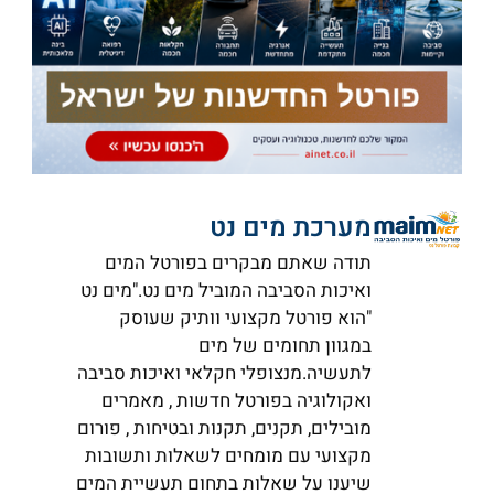
מערכת מים נט
תודה שאתם מבקרים בפורטל המים
ואיכות הסביבה המוביל מים נט."מים נט
"הוא פורטל מקצועי וותיק שעוסק
במגוון תחומים של מים
לתעשיה.מנצופלי חקלאי ואיכות סביבה
ואקולוגיה בפורטל חדשות , מאמרים
מובילים, תקנים, תקנות ובטיחות , פורום
מקצועי עם מומחים לשאלות ותשובות
שיענו על שאלות בתחום תעשיית המים