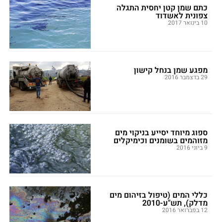
כתם שמן קטן יחסית התגלה
צפונית לאשדוד
10 בינואר 2017
מפגע שמן בנחל קישון
29 בדצמבר 2016
ספוג מיוחד יסייע בניקוי מים
מזוהמים בשומנים וכימיקלים
9 ביוני 2016
כללי המים (טיפול בזיהום מים
מדלק), תש"ע-2010
12 בפברואר 2016