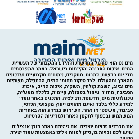
מים נט הוא פורטל החדשות והמידע המקצועי של תעשיית
המים, איכות הסביבה והקיימות בישראל. באתר מתפרסמים
מדי יום חדשות, כתבות, מחקרים, ניתוחים מקצועיים ועדכונים
מהארץ ומהעולם, לצד סיקור תחומי המים, ההתפלה, תשתיות
מים וביוב, השבת קולחין, השקיה, איכות המים, איכות
הסביבה, מחזור, טיפול בפסולת, קיימות, כלכלה מעגלית,
טכנולוגיות מים, חדשנות ורגולציה. התכנים באתר נועדו
למידע כללי בלבד ואינם מהווים ייעוץ מקצועי, הנדסי,
סביבתי, משפטי או אחר. השימוש במידע הוא באחריות
המשתמש ובכפוף לתקנון האתר ולמדיניות הפרטיות.
אנו מכבדים זכויות יוצרים. אם זיהיתם באתר תוכן או צילום
שיש לכם זכויות בו, ניתן לפנות אלינו באמצעות עמוד יצירת
הקשר.