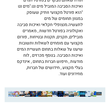
תודה שאתם מבקרים בפורטל המים
ואיכות הסביבה המוביל מים נט."מים נט
"הוא פורטל מקצועי וותיק שעוסק
במגוון תחומים של מים
לתעשיה.מנצופלי חקלאי ואיכות סביבה
ואקולוגיה בפורטל חדשות , מאמרים
מובילים, תקנים, תקנות ובטיחות , פורום
מקצועי עם מומחים לשאלות ותשובות
שיענו על שאלות בתחום תעשיית המים
ואיכות הסביבה. בנוסף מכרזים , לוח
מודעות , חיפוש חברות בתחום , אינדקס
בעלי מקצוע , חידושים של חברות,
מחירונים ועוד.