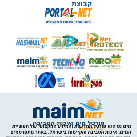
מים נט הוא פורטל החדשות והמידע המקצועי של תעשיית
המים, איכות הסביבה והקיימות בישראל. באתר מתפרסמים