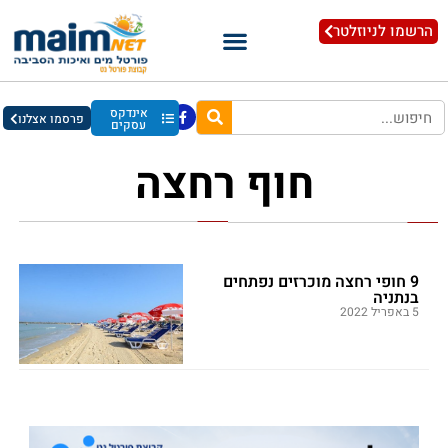
הרשמו לניוזלטר
אינדקס
פרסמו אצלנו
עסקים
חוף רחצה
9 חופי רחצה מוכרזים נפתחים
בנתניה
5 באפריל 2022