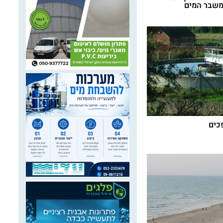
משבר המים
כים