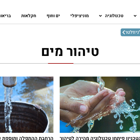
טכנולוגיה
מוניציפלי
ים וחוף
חקלאות
בריאו
יוזלטר
טיהור מים
כניון פיתחו טכנולוגיה מהירה לטיהור
הרחבת ההתפלה ותוספת כו