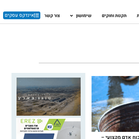
אינדקס עסקים
ת
תקנות וחוקים
שימושון
צור קשר
ח אדם מקצועי –