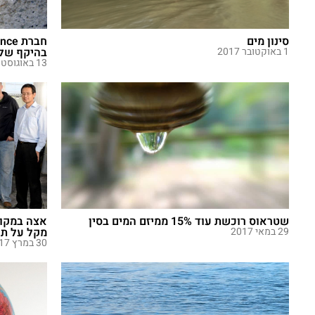
סינון מים
1 באוקטובר 2017
בהיקף של כ-11 מיליון דולר ממשקיע 
13 באוגוסט 2017
שטראוס רוכשת עוד 15% ממיזם המים בסין
אצה במקום
29 במאי 2017
מקל על תו
30 במרץ 2017