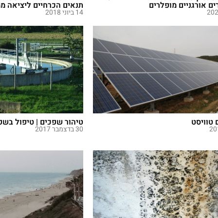
ים אורגניים מופלרים
תנאים הכרחיים ליציאה מ
14 ביוני 2018
טוויסט
טיהור שפכים | טיפול בשפ
30 בדצמבר 2017