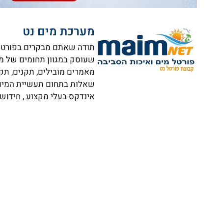
מערכת מים נט
תודה שאתם מבקרים בפורטל ה
שעוסק במגוון תחומים של מי
מאמרים מובילים, תקנים, תק
שאלות בתחום תעשיית המים וא
אינדקס בעלי מקצוע , חידושי