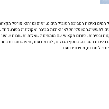
מים ואיכות הסביבה המוביל מים נט."מים נט "הוא פורטל מקצועי
ם לתעשיה.מנצופלי חקלאי ואיכות סביבה ואקולוגיה בפורטל חדשו
נות ובטיחות , פורום מקצועי עם מומחים לשאלות ותשובות שיענו 
יכות הסביבה. בנוסף מכרזים , לוח מודעות , חיפוש חברות בתחום
ם של חברות, מחירונים ועוד.