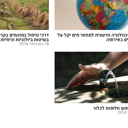
נולוגיה חדשנית למחזור מים יקל על
דרכי טיפול במזהמים בקרק
ם באירופה
בשיטות ביולוגיות וכימיות
18 בפברואר 2016