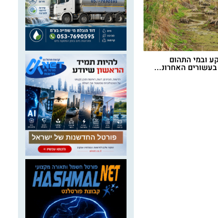
ע ובמי התהום
 בעשורים האחרונ...