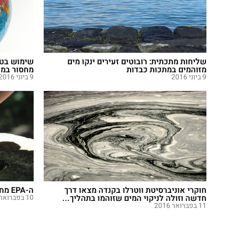
שליחות מתכתית: רובוטים זעירים ינקו מים
שימוש בטכ
מזוהמים במתכות כבדות
מחסור במי
9 ביוני 2016
9 ביוני 2016
חוקרי אוניברסיטת ווטרלו בקנדה מצאו דרך
ה-EPA מחפש חלופות לכלור
חדשה וזולה לניקוי המים שזוהמו בתהליך...
10 בפברואר 2016
11 בפברואר 2016